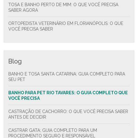
TOSA E BANHO PERTO DE MIM: O QUE VOCÊ PRECISA
SABER AGORA
ORTOPEDISTA VETERINÁRIO EM FLORIANÓPOLIS: O QUE
VOCÊ PRECISA SABER
Blog
BANHO E TOSA SANTA CATARINA: GUIA COMPLETO PARA
SEU PET
BANHO PARA PET RIO TAVARES: O GUIA COMPLETO QUE
VOCÊ PRECISA
CASTRAÇÃO DE CACHORRO: O QUE VOCÊ PRECISA SABER
ANTES DE DECIDIR
CASTRAR GATA: GUIA COMPLETO PARA UM
PROCEDIMENTO SEGURO E RESPONSÁVEL