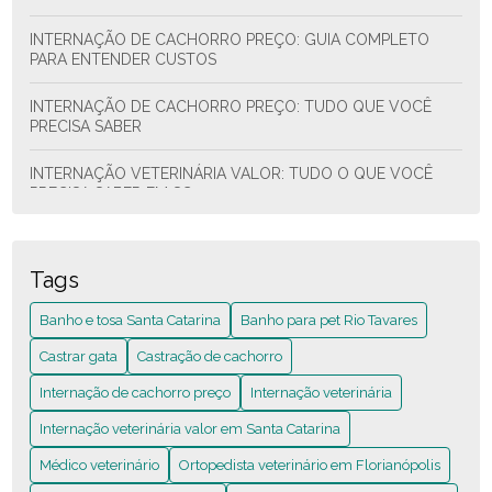
INTERNAÇÃO DE CACHORRO PREÇO: GUIA COMPLETO
PARA ENTENDER CUSTOS
INTERNAÇÃO DE CACHORRO PREÇO: TUDO QUE VOCÊ
PRECISA SABER
INTERNAÇÃO VETERINÁRIA VALOR: TUDO O QUE VOCÊ
PRECISA SABER EM SC
INTERNAÇÃO VETERINÁRIA: O QUE VOCÊ PRECISA SABER
ANTES DE DECIDIR
Tags
INTERNAÇÃO VETERINÁRIA: VALOR EM SANTA CATARINA
Banho e tosa Santa Catarina
Banho para pet Rio Tavares
QUE VOCÊ PRECISA SABER
Castrar gata
Castração de cachorro
MÉDICO VETERINÁRIO: GUIA COMPLETO PARA ESCOLHER
Internação de cachorro preço
Internação veterinária
O MELHOR PARCEIRO
Internação veterinária valor​ em Santa Catarina
MÉDICO VETERINÁRIO: O GUIA COMPLETO PARA CUIDAR
DO SEU PET
Médico veterinário
Ortopedista veterinário em Florianópolis