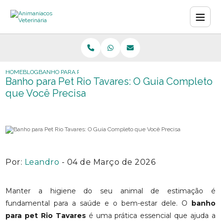
HOME
BLOG
BANHO PARA PET RIO TAVARES: O GUIA COMPLETO QUE VOCÊ PR
Banho para Pet Rio Tavares: O Guia Completo
que Você Precisa
Por:
Leandro
- 04 de Março de 2026
Manter a higiene do seu animal de estimação é
fundamental para a saúde e o bem-estar dele. O
banho
para pet Rio Tavares
é uma prática essencial que ajuda a