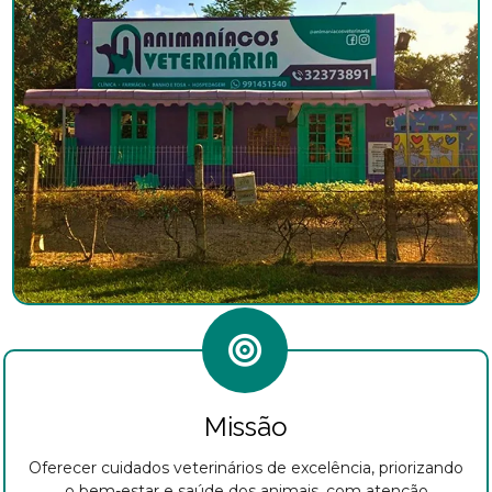
Missão
Oferecer cuidados veterinários de excelência, priorizando
o bem-estar e saúde dos animais, com atenção