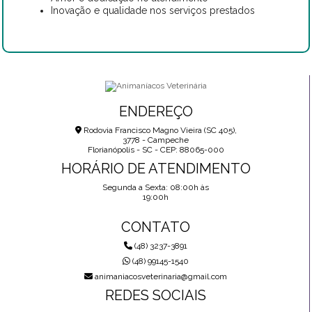
Inovação e qualidade nos serviços prestados
ENDEREÇO
Rodovia Francisco Magno Vieira (SC 405),
3778 - Campeche
Florianópolis - SC - CEP: 88065-000
HORÁRIO DE ATENDIMENTO
Segunda a Sexta: 08:00h às
19:00h
CONTATO
(48) 3237-3891
(48) 99145-1540
animaniacosveterinaria@gmail.com
REDES SOCIAIS