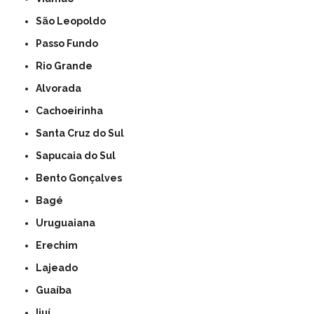
São Leopoldo
Passo Fundo
Rio Grande
Alvorada
Cachoeirinha
Santa Cruz do Sul
Sapucaia do Sul
Bento Gonçalves
Bagé
Uruguaiana
Erechim
Lajeado
Guaíba
Ijuí