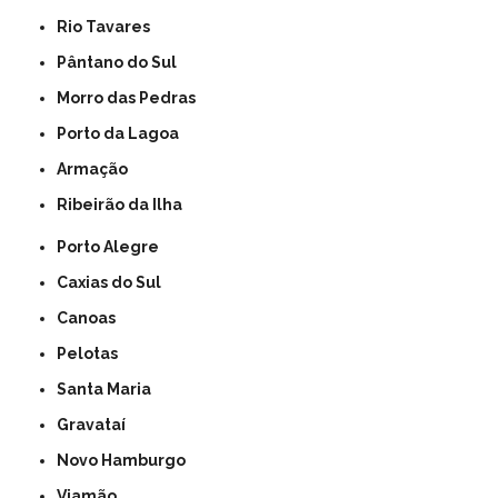
Rio Tavares
Pântano do Sul
Morro das Pedras
Porto da Lagoa
Armação
Ribeirão da Ilha
Porto Alegre
Caxias do Sul
Canoas
Pelotas
Santa Maria
Gravataí
Novo Hamburgo
Viamão