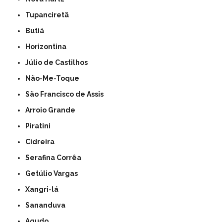
Tupanciretã
Butiá
Horizontina
Júlio de Castilhos
Não-Me-Toque
São Francisco de Assis
Arroio Grande
Piratini
Cidreira
Serafina Corrêa
Getúlio Vargas
Xangri-lá
Sananduva
Agudo