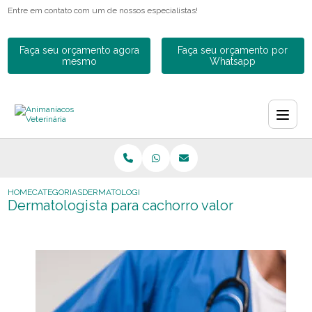
Entre em contato com um de nossos especialistas!
Faça seu orçamento agora
Faça seu orçamento por
mesmo
Whatsapp
HOME
CATEGORIAS
DERMATOLOGISTA PARA CACHORRO VALOR
Dermatologista para cachorro valor