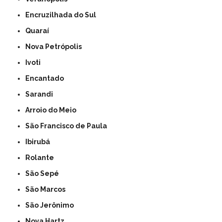
Encruzilhada do Sul
Quaraí
Nova Petrópolis
Ivoti
Encantado
Sarandi
Arroio do Meio
São Francisco de Paula
Ibirubá
Rolante
São Sepé
São Marcos
São Jerônimo
Nova Hartz