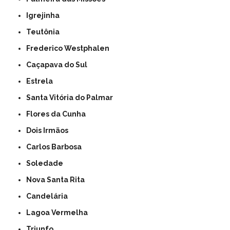
Igrejinha
Teutônia
Frederico Westphalen
Caçapava do Sul
Estrela
Santa Vitória do Palmar
Flores da Cunha
Dois Irmãos
Carlos Barbosa
Soledade
Nova Santa Rita
Candelária
Lagoa Vermelha
Triunfo