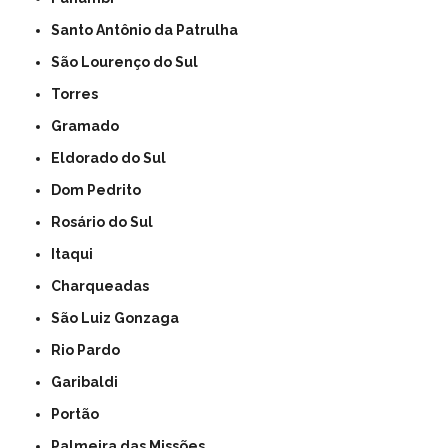
Santo Antônio da Patrulha
São Lourenço do Sul
Torres
Gramado
Eldorado do Sul
Dom Pedrito
Rosário do Sul
Itaqui
Charqueadas
São Luiz Gonzaga
Rio Pardo
Garibaldi
Portão
Palmeira das Missões