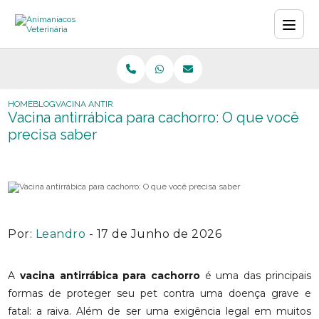
HOME
BLOG
VACINA ANTIRRÁBICA PARA CACHORRO: O QUE VOCÊ PRECISA S
Vacina antirrábica para cachorro: O que você
precisa saber
Por:
Leandro
- 17 de Junho de 2026
A
vacina antirrábica para cachorro
é uma das principais
formas de proteger seu pet contra uma doença grave e
fatal: a raiva. Além de ser uma exigência legal em muitos