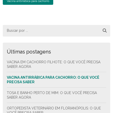
Vacina antirrábica para cachorro
Últimas postagens
VACINA EM CACHORRO FILHOTE: O QUE VOCÊ PRECISA
SABER AGORA
VACINA ANTIRRÁBICA PARA CACHORRO: O QUE VOCÊ
PRECISA SABER
TOSA E BANHO PERTO DE MIM: O QUE VOCÊ PRECISA
SABER AGORA
ORTOPEDISTA VETERINÁRIO EM FLORIANÓPOLIS: O QUE
VOCÊ PRECISA SABER