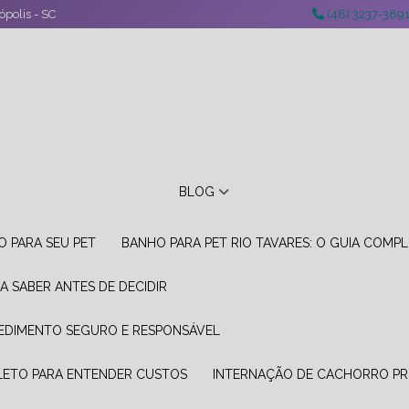
ópolis - SC
(48) 3237-389
BLOG
O PARA SEU PET
BANHO PARA PET RIO TAVARES: O GUIA COMP
A SABER ANTES DE DECIDIR
CEDIMENTO SEGURO E RESPONSÁVEL
LETO PARA ENTENDER CUSTOS
INTERNAÇÃO DE CACHORRO PR