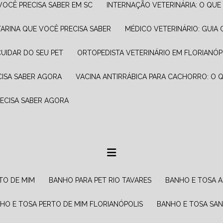
VOCÊ PRECISA SABER EM SC
INTERNAÇÃO VETERINÁRIA: O QUE
TARINA QUE VOCÊ PRECISA SABER
MÉDICO VETERINÁRIO: GUI
CUIDAR DO SEU PET
ORTOPEDISTA VETERINÁRIO EM FLORIANÓP
CISA SABER AGORA
VACINA ANTIRRÁBICA PARA CACHORRO: O 
RECISA SABER AGORA
TO DE MIM
BANHO PARA PET RIO TAVARES
BANHO E TOSA
NHO E TOSA PERTO DE MIM FLORIANÓPOLIS
BANHO E TOSA SA