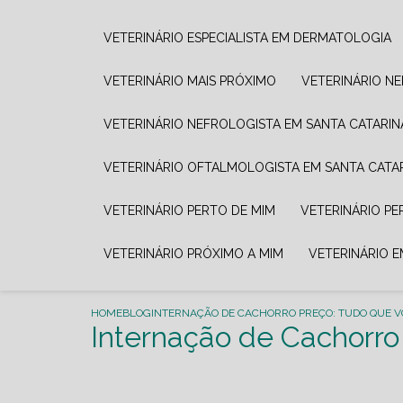
VETERINÁRIO ESPECIALISTA EM DERMATOLOGIA
VETERINÁRIO MAIS PRÓXIMO
VETERINÁRIO N
VETERINÁRIO NEFROLOGISTA EM SANTA CATARIN
VETERINÁRIO OFTALMOLOGISTA EM SANTA CATA
VETERINÁRIO PERTO DE MIM
VETERINÁRIO P
VETERINÁRIO PRÓXIMO A MIM
VETERINÁRIO 
HOME
BLOG
INTERNAÇÃO DE CACHORRO PREÇO: TUDO QUE V
Internação de Cachorro