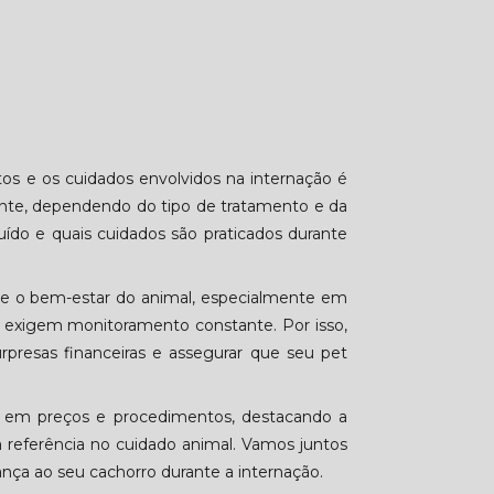
os e os cuidados envolvidos na internação é
ante, dependendo do tipo de tratamento e da
uído e quais cuidados são praticados durante
o e o bem-estar do animal, especialmente em
e exigem monitoramento constante. Por isso,
urpresas financeiras e assegurar que seu pet
co em preços e procedimentos, destacando a
a referência no cuidado animal. Vamos juntos
ança ao seu cachorro durante a internação.