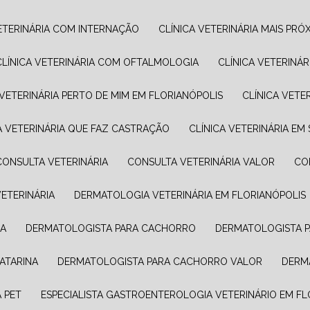
VETERINÁRIA COM INTERNAÇÃO
CLÍNICA VETERINÁRIA MAIS PRÓ
CLÍNICA VETERINÁRIA COM OFTALMOLOGIA
CLÍNICA VETERINÁ
A VETERINÁRIA PERTO DE MIM EM FLORIANÓPOLIS
CLÍNICA VET
CA VETERINÁRIA QUE FAZ CASTRAÇÃO
CLÍNICA VETERINÁRIA EM
CONSULTA VETERINÁRIA
CONSULTA VETERINÁRIA VALOR
C
ETERINÁRIA
DERMATOLOGIA VETERINÁRIA EM FLORIANÓPOLIS
NA
DERMATOLOGISTA PARA CACHORRO
DERMATOLOGISTA 
ATARINA
DERMATOLOGISTA PARA CACHORRO VALOR
DER
 PET
ESPECIALISTA GASTROENTEROLOGIA VETERINÁRIO​ EM F