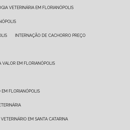
GIA VETERINÁRIA EM FLORIANÓPOLIS
NÓPOLIS
OLIS
INTERNAÇÃO DE CACHORRO PREÇO
A VALOR​ EM FLORIANÓPOLIS
O EM FLORIANÓPOLIS
ETERINÁRIA
 VETERINÁRIO EM SANTA CATARINA