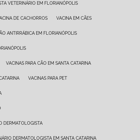
STA VETERINÁRIO EM FLORIANÓPOLIS
VACINA DE CACHORROS
VACINA EM CÃES
ÇÃO ANTIRRÁBICA EM FLORIANÓPOLIS
ORIANÓPOLIS
VACINAS PARA CÃO EM SANTA CATARINA
CATARINA
VACINAS PARA PET
A
O
IO DERMATOLOGISTA
INÁRIO DERMATOLOGISTA EM SANTA CATARINA