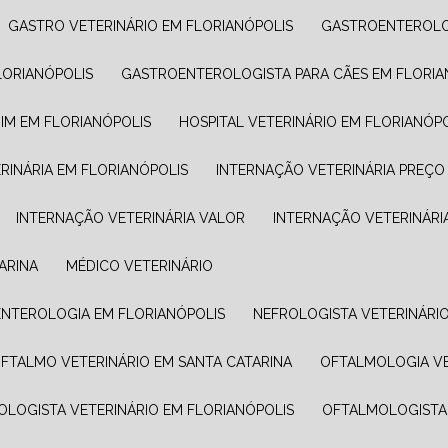
GASTRO VETERINÁRIO EM FLORIANÓPOLIS
GASTROENTEROLO
LORIANÓPOLIS
GASTROENTEROLOGISTA PARA CÃES EM FLORIA
IM EM FLORIANÓPOLIS
HOSPITAL VETERINÁRIO EM FLORIANÓP
RINÁRIA EM FLORIANÓPOLIS
INTERNAÇÃO VETERINÁRIA PREÇO
INTERNAÇÃO VETERINÁRIA VALOR​
INTERNAÇÃO VETERINÁRI
ARINA
MÉDICO VETERINÁRIO
OENTEROLOGIA EM FLORIANÓPOLIS
NEFROLOGISTA VETERINÁRI
OFTALMO VETERINÁRIO EM SANTA CATARINA
OFTALMOLOGIA V
OLOGISTA VETERINÁRIO EM FLORIANÓPOLIS
OFTALMOLOGISTA