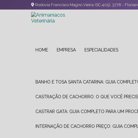
Rodovia Francisco Magno Vieira (SC 405), 3778 - Florian
HOME
EMPRESA
ESPECIALIDADES
BANHO E TOSA SANTA CATARINA: GUIA COMPLET
CASTRAÇÃO DE CACHORRO: O QUE VOCÊ PRECIS
CASTRAR GATA: GUIA COMPLETO PARA UM PRO
INTERNAÇÃO DE CACHORRO PREÇO: GUIA COMP