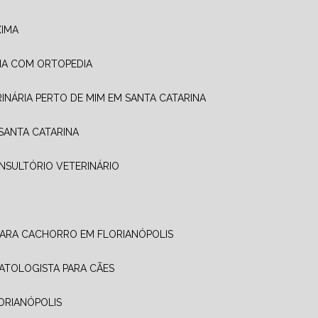
XIMA
RIA COM ORTOPEDIA
ERINÁRIA PERTO DE MIM EM SANTA CATARINA
 SANTA CATARINA
ONSULTÓRIO VETERINÁRIO
PARA CACHORRO EM FLORIANÓPOLIS
MATOLOGISTA PARA CÃES
LORIANÓPOLIS