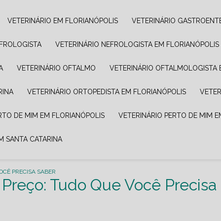
VETERINÁRIO EM FLORIANÓPOLIS
VETERINÁRIO GASTROENT
EFROLOGISTA
VETERINÁRIO NEFROLOGISTA EM FLORIANÓPOLIS
A
VETERINÁRIO OFTALMO
VETERINÁRIO OFTALMOLOGISTA 
RINA
VETERINÁRIO ORTOPEDISTA EM FLORIANÓPOLIS
VETE
ERTO DE MIM EM FLORIANÓPOLIS
VETERINÁRIO PERTO DE MIM 
EM SANTA CATARINA
OCÊ PRECISA SABER
 Preço: Tudo Que Você Precisa