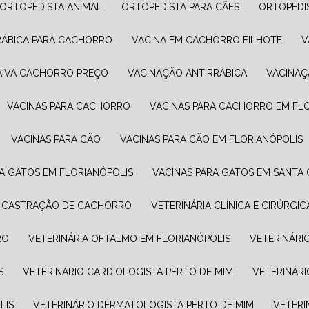
ORTOPEDISTA ANIMAL
ORTOPEDISTA PARA CÃES
ORTOPEDI
RRÁBICA PARA CACHORRO
VACINA EM CACHORRO FILHOTE
RAIVA CACHORRO PREÇO
VACINAÇÃO ANTIRRÁBICA
VACINA
VACINAS PARA CACHORRO
VACINAS PARA CACHORRO EM FL
VACINAS PARA CÃO
VACINAS PARA CÃO EM FLORIANÓPOLIS
RA GATOS EM FLORIANÓPOLIS
VACINAS PARA GATOS EM SANTA 
A CASTRAÇÃO DE CACHORRO
VETERINÁRIA CLÍNICA E CIRÚRGIC
RO
VETERINÁRIA OFTALMO EM FLORIANÓPOLIS
VETERINÁRI
S
VETERINÁRIO CARDIOLOGISTA PERTO DE MIM
VETERINÁR
LIS
VETERINÁRIO DERMATOLOGISTA PERTO DE MIM
VETER