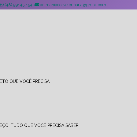
1
(48) 99145-1540
animaniacosveterinaria@gmail.com
LETO QUE VOCÊ PRECISA
EÇO: TUDO QUE VOCÊ PRECISA SABER