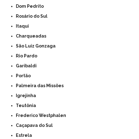
Dom Pedrito
Rosário do Sul
Itaqui
Charqueadas
São Luiz Gonzaga
Rio Pardo
Garibaldi
Portão
Palmeira das Missões
Igrejinha
Teutônia
Frederico Westphalen
Caçapava do Sul
Estrela