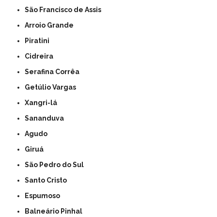
São Francisco de Assis
Arroio Grande
Piratini
Cidreira
Serafina Corrêa
Getúlio Vargas
Xangri-lá
Sananduva
Agudo
Giruá
São Pedro do Sul
Santo Cristo
Espumoso
Balneário Pinhal