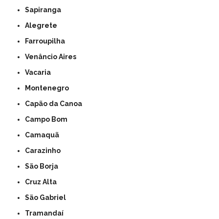
Sapiranga
Alegrete
Farroupilha
Venâncio Aires
Vacaria
Montenegro
Capão da Canoa
Campo Bom
Camaquã
Carazinho
São Borja
Cruz Alta
São Gabriel
Tramandaí