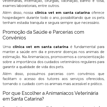
veterinárias, internação, cirurgias, vacinação, banho e tosa,
exames laboratoriais, entre outros.
Além disso, nossa
clínica vet em santa catarina
oferece
hospedagem durante todo o ano, possibilitando que os pets
tenham estadia tranquila e segura sempre que necessário.
Promoção da Saúde e Parcerias com
Convênios
Uma
clínica vet em santa catarina
é fundamental para
manter a saúde em dia e prevenir doenças nos animais de
estimação. Na Animaníacos, promovemos a conscientização
sobre a importância dos cuidados veterinários regulares para
garantir a qualidade de vida dos pets.
Além disso, possuímos parcerias com convênios que
facilitam o acesso dos tutores aos serviços oferecidos,
tornando o cuidado com os animais mais acessível e prático.
Por que Escolher a Animaníacos Veterinária
em Santa Catarina?