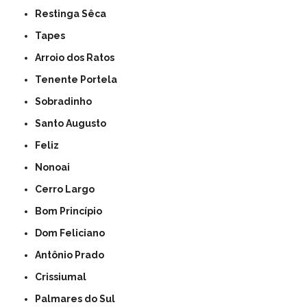
Restinga Sêca
Tapes
Arroio dos Ratos
Tenente Portela
Sobradinho
Santo Augusto
Feliz
Nonoai
Cerro Largo
Bom Princípio
Dom Feliciano
Antônio Prado
Crissiumal
Palmares do Sul