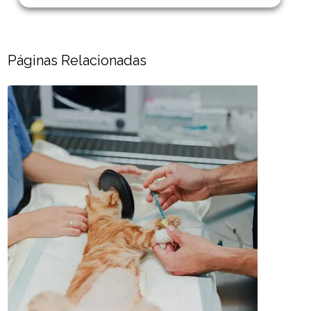
Páginas Relacionadas