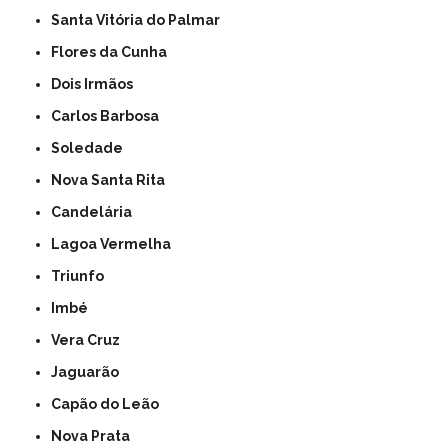
Santa Vitória do Palmar
Flores da Cunha
Dois Irmãos
Carlos Barbosa
Soledade
Nova Santa Rita
Candelária
Lagoa Vermelha
Triunfo
Imbé
Vera Cruz
Jaguarão
Capão do Leão
Nova Prata