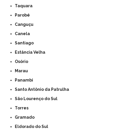
Taquara
Parobé
Canguçu
Canela
Santiago
Estância Velha
Osório
Marau
Panambi
Santo Antônio da Patrulha
São Lourenço do Sul
Torres
Gramado
Eldorado do Sul