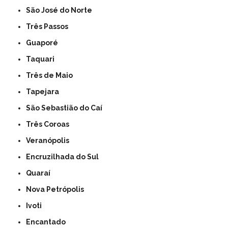
São José do Norte
Três Passos
Guaporé
Taquari
Três de Maio
Tapejara
São Sebastião do Caí
Três Coroas
Veranópolis
Encruzilhada do Sul
Quaraí
Nova Petrópolis
Ivoti
Encantado