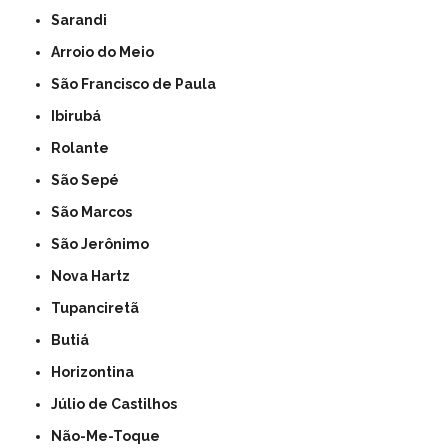
Sarandi
Arroio do Meio
São Francisco de Paula
Ibirubá
Rolante
São Sepé
São Marcos
São Jerônimo
Nova Hartz
Tupanciretã
Butiá
Horizontina
Júlio de Castilhos
Não-Me-Toque