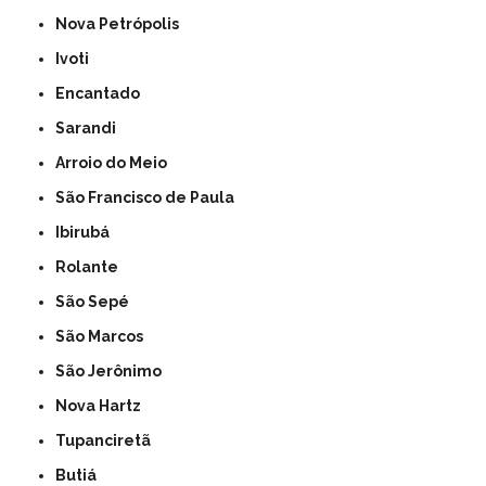
Nova Petrópolis
Ivoti
Encantado
Sarandi
Arroio do Meio
São Francisco de Paula
Ibirubá
Rolante
São Sepé
São Marcos
São Jerônimo
Nova Hartz
Tupanciretã
Butiá