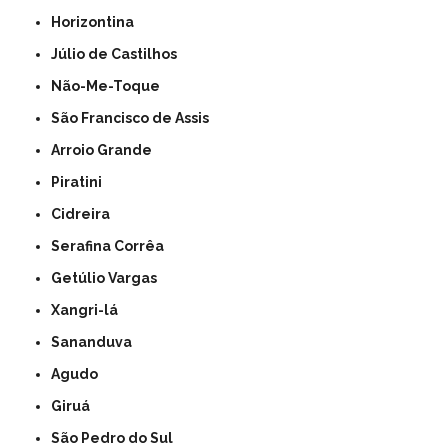
Horizontina
Júlio de Castilhos
Não-Me-Toque
São Francisco de Assis
Arroio Grande
Piratini
Cidreira
Serafina Corrêa
Getúlio Vargas
Xangri-lá
Sananduva
Agudo
Giruá
São Pedro do Sul