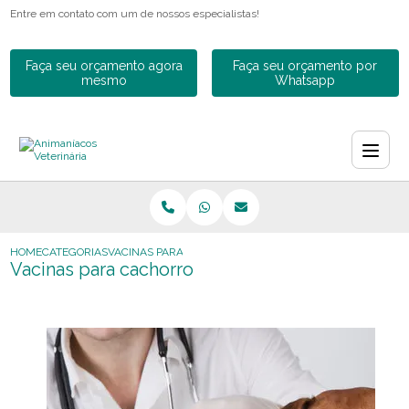
Entre em contato com um de nossos especialistas!
Faça seu orçamento agora
Faça seu orçamento por
mesmo
Whatsapp
HOME
CATEGORIAS
VACINAS PARA CACHORRO
Vacinas para cachorro