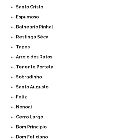
Santo Cristo
Espumoso
Balneário Pinhal
Restinga Sêca
Tapes
Arroio dos Ratos
Tenente Portela
Sobradinho
Santo Augusto
Feliz
Nonoai
Cerro Largo
Bom Princípio
Dom Feliciano