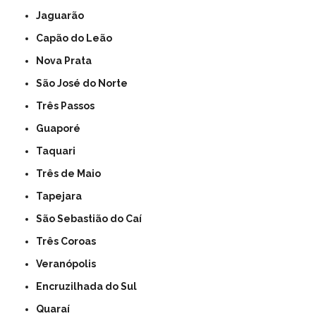
Jaguarão
Capão do Leão
Nova Prata
São José do Norte
Três Passos
Guaporé
Taquari
Três de Maio
Tapejara
São Sebastião do Caí
Três Coroas
Veranópolis
Encruzilhada do Sul
Quaraí