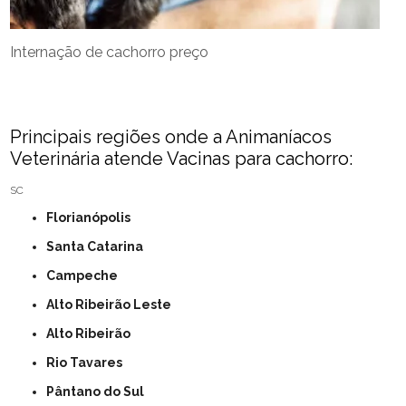
Internação de cachorro preço
Principais regiões onde a Animaníacos
Veterinária atende Vacinas para cachorro:
SC
Florianópolis
Santa Catarina
Campeche
Alto Ribeirão Leste
Alto Ribeirão
Rio Tavares
Pântano do Sul