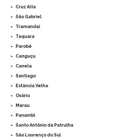
Cruz Alta
São Gabriel
Tramandaí
Taquara
Parobé
Canguçu
Canela
Santiago
Estância Velha
Osório
Marau
Panambi
Santo Antônio da Patrulha
São Lourenço do Sul