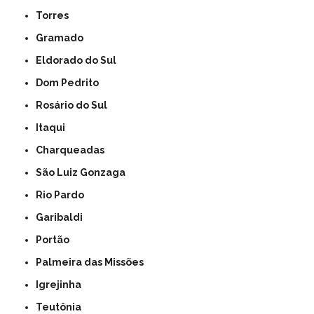
Torres
Gramado
Eldorado do Sul
Dom Pedrito
Rosário do Sul
Itaqui
Charqueadas
São Luiz Gonzaga
Rio Pardo
Garibaldi
Portão
Palmeira das Missões
Igrejinha
Teutônia