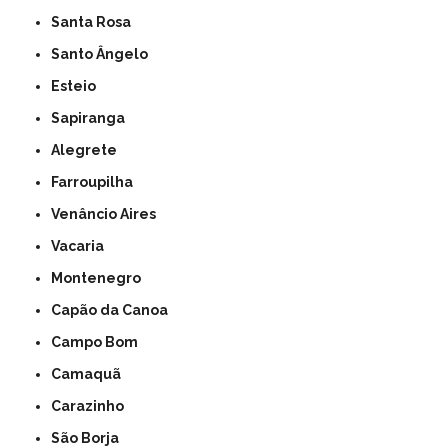
Santa Rosa
Santo Ângelo
Esteio
Sapiranga
Alegrete
Farroupilha
Venâncio Aires
Vacaria
Montenegro
Capão da Canoa
Campo Bom
Camaquã
Carazinho
São Borja