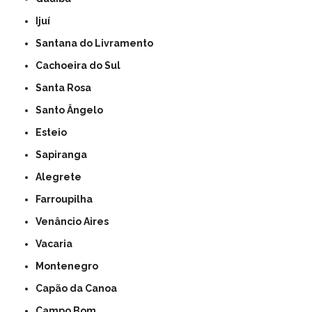
Ijuí
Santana do Livramento
Cachoeira do Sul
Santa Rosa
Santo Ângelo
Esteio
Sapiranga
Alegrete
Farroupilha
Venâncio Aires
Vacaria
Montenegro
Capão da Canoa
Campo Bom