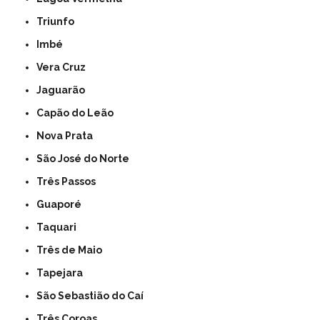
Triunfo
Imbé
Vera Cruz
Jaguarão
Capão do Leão
Nova Prata
São José do Norte
Três Passos
Guaporé
Taquari
Três de Maio
Tapejara
São Sebastião do Caí
Três Coroas