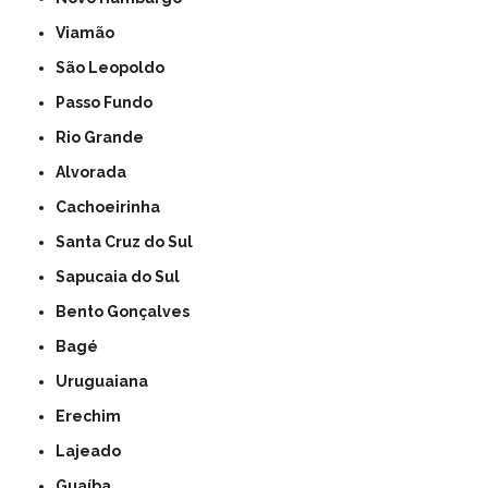
Viamão
São Leopoldo
Passo Fundo
Rio Grande
Alvorada
Cachoeirinha
Santa Cruz do Sul
Sapucaia do Sul
Bento Gonçalves
Bagé
Uruguaiana
Erechim
Lajeado
Guaíba