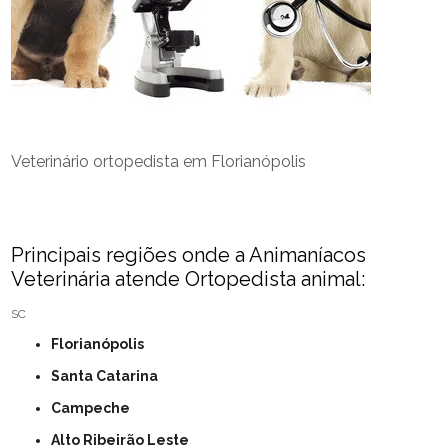
Veterinário ortopedista em Florianópolis
Principais regiões onde a Animaníacos
Veterinária atende Ortopedista animal:
SC
Florianópolis
Santa Catarina
Campeche
Alto Ribeirão Leste