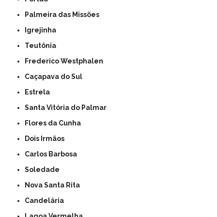
Palmeira das Missões
Igrejinha
Teutônia
Frederico Westphalen
Caçapava do Sul
Estrela
Santa Vitória do Palmar
Flores da Cunha
Dois Irmãos
Carlos Barbosa
Soledade
Nova Santa Rita
Candelária
Lagoa Vermelha