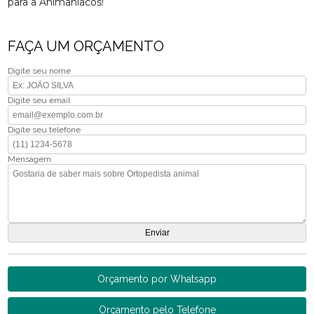
para a Animaníacos!
FAÇA UM ORÇAMENTO
Digite seu nome
Digite seu email
Digite seu telefone
Mensagem
Orçamento por Whatsapp
Orçamento pelo Telefone