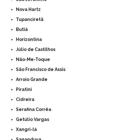
Nova Hartz
Tupanciretã
Butiá
Horizontina
Júlio de Castilhos
Não-Me-Toque
São Francisco de Assis
Arroio Grande
Piratini
Cidreira
Serafina Corrêa
Getúlio Vargas
Xangri-lá
Sananduva