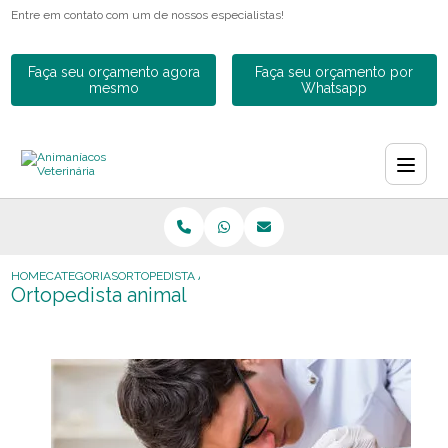
Entre em contato com um de nossos especialistas!
Faça seu orçamento agora
Faça seu orçamento por
mesmo
Whatsapp
HOME
CATEGORIAS
ORTOPEDISTA ANIMAL
Ortopedista animal