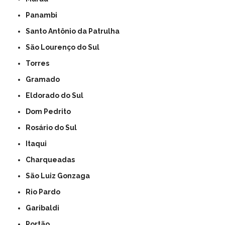
Panambi
Santo Antônio da Patrulha
São Lourenço do Sul
Torres
Gramado
Eldorado do Sul
Dom Pedrito
Rosário do Sul
Itaqui
Charqueadas
São Luiz Gonzaga
Rio Pardo
Garibaldi
Portão