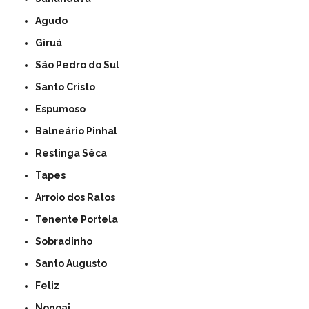
Agudo
Giruá
São Pedro do Sul
Santo Cristo
Espumoso
Balneário Pinhal
Restinga Sêca
Tapes
Arroio dos Ratos
Tenente Portela
Sobradinho
Santo Augusto
Feliz
Nonoai