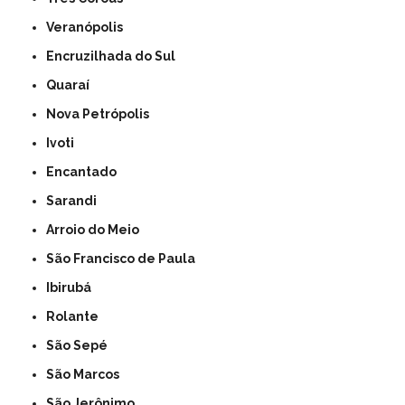
Veranópolis
Encruzilhada do Sul
Quaraí
Nova Petrópolis
Ivoti
Encantado
Sarandi
Arroio do Meio
São Francisco de Paula
Ibirubá
Rolante
São Sepé
São Marcos
São Jerônimo