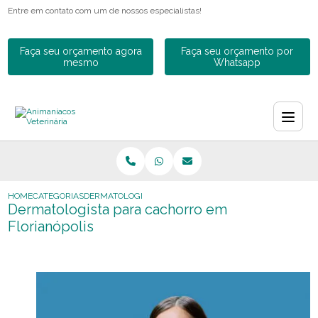
Entre em contato com um de nossos especialistas!
Faça seu orçamento agora
Faça seu orçamento por
mesmo
Whatsapp
HOME
CATEGORIAS
DERMATOLOGISTA PARA CACHORRO EM FLORIANÓPOLIS
Dermatologista para cachorro em
Florianópolis