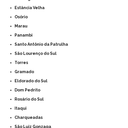
Estância Velha
Osório
Marau
Panambi
Santo Antônio da Patrulha
São Lourenço do Sul
Torres
Gramado
Eldorado do Sul
Dom Pedrito
Rosário do Sul
Itaqui
Charqueadas
São Luiz Gonzaga