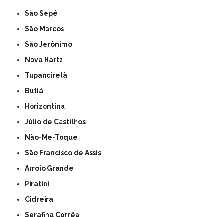
São Sepé
São Marcos
São Jerônimo
Nova Hartz
Tupanciretã
Butiá
Horizontina
Júlio de Castilhos
Não-Me-Toque
São Francisco de Assis
Arroio Grande
Piratini
Cidreira
Serafina Corrêa