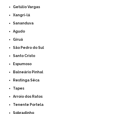
Getúlio Vargas
Xangri-lá
Sananduva
Agudo
Giruá
São Pedro do Sul
Santo Cristo
Espumoso
Balneário Pinhal
Restinga Sêca
Tapes
Arroio dos Ratos
Tenente Portela
Sobradinho