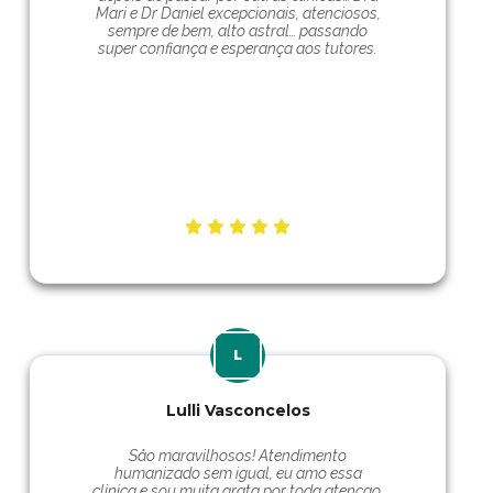
Mari e Dr Daniel excepcionais, atenciosos,
sempre de bem, alto astral… passando
super confiança e esperança aos tutores.
Lulli Vasconcelos
Såo maravilhosos! Atendimento
humanizado sem igual, eu amo essa
clinica e sou muita grata por toda atençao,