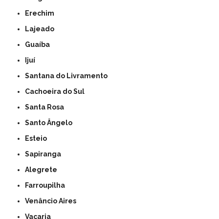
Erechim
Lajeado
Guaíba
Ijuí
Santana do Livramento
Cachoeira do Sul
Santa Rosa
Santo Ângelo
Esteio
Sapiranga
Alegrete
Farroupilha
Venâncio Aires
Vacaria