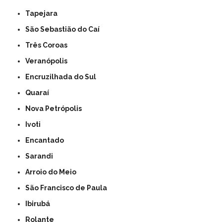
Tapejara
São Sebastião do Caí
Três Coroas
Veranópolis
Encruzilhada do Sul
Quaraí
Nova Petrópolis
Ivoti
Encantado
Sarandi
Arroio do Meio
São Francisco de Paula
Ibirubá
Rolante