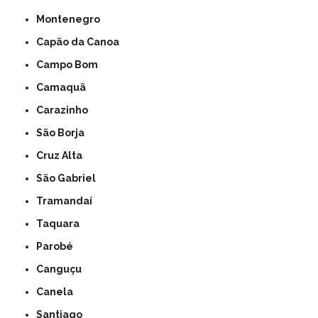
Montenegro
Capão da Canoa
Campo Bom
Camaquã
Carazinho
São Borja
Cruz Alta
São Gabriel
Tramandaí
Taquara
Parobé
Canguçu
Canela
Santiago