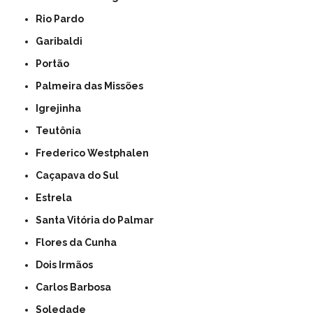
Rio Pardo
Garibaldi
Portão
Palmeira das Missões
Igrejinha
Teutônia
Frederico Westphalen
Caçapava do Sul
Estrela
Santa Vitória do Palmar
Flores da Cunha
Dois Irmãos
Carlos Barbosa
Soledade