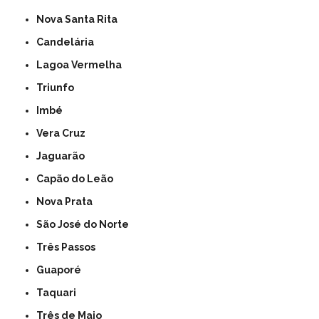
Nova Santa Rita
Candelária
Lagoa Vermelha
Triunfo
Imbé
Vera Cruz
Jaguarão
Capão do Leão
Nova Prata
São José do Norte
Três Passos
Guaporé
Taquari
Três de Maio